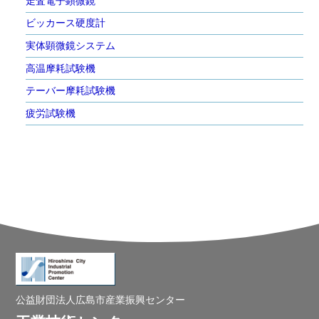
走査電子顕微鏡
ビッカース硬度計
実体顕微鏡システム
高温摩耗試験機
テーバー摩耗試験機
疲労試験機
公益財団法人広島市産業振興センター