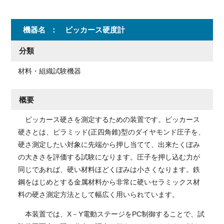
機器名
ビッカース硬度計
分類
材料・組織試験機器
概要
ビッカース硬さを測定するための装置です。ビッカース
硬さとは、ピラミッド(正四角錐)型のダイヤモンド圧子を、
硬さ測定したい対象に先端から押し当てて、出来たくぼみ
の大きさを評価する試験になります。圧子を押し込む力が
同じであれば、硬い材料ほどくぼみは小さくなります。鉄
鋼をはじめとする金属材料から非常に硬いセラミックス材
料の硬さ測定方法として幅広く用いられています。
本装置では、X－Y電動ステージをPC制御することで、試