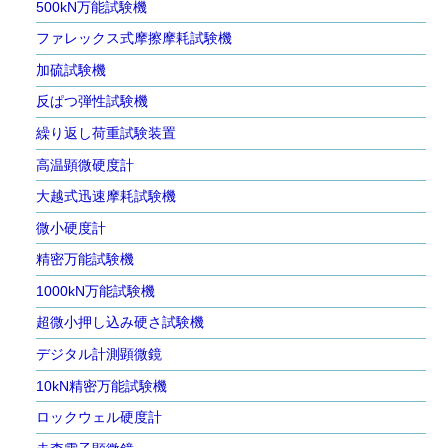
500kN万能試験機
ファレックス式摩擦摩耗試験機
加硫試験機
反ぱつ弾性試験機
繰り返し荷重試験装置
高温顕微硬度計
大越式迅速摩耗試験機
微小硬度計
精密万能試験機
1000kN万能試験機
超微小押し込み硬さ試験機
デジタル計測顕微鏡
10kN精密万能試験機
ロックウェル硬度計