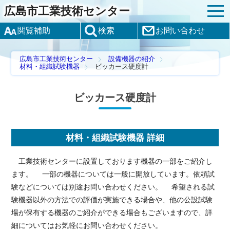
広島市工業技術センター
閲覧補助
検索
お問い合わせ
広島市工業技術センター
設備機器の紹介
材料・組織試験機器
ビッカース硬度計
ビッカース硬度計
材料・組織試験機器 詳細
工業技術センターに設置しております機器の一部をご紹介し
ます。 一部の機器については一般に開放しています。依頼試
験などについては別途お問い合わせください。 希望される試
験機器以外の方法での評価が実施できる場合や、他の公設試験
場が保有する機器のご紹介ができる場合もございますので、詳
細についてはお気軽にお問い合わせください。