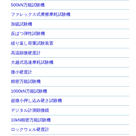
500kN万能試験機
ファレックス式摩擦摩耗試験機
加硫試験機
反ぱつ弾性試験機
繰り返し荷重試験装置
高温顕微硬度計
大越式迅速摩耗試験機
微小硬度計
精密万能試験機
1000kN万能試験機
超微小押し込み硬さ試験機
デジタル計測顕微鏡
10kN精密万能試験機
ロックウェル硬度計