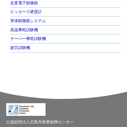
走査電子顕微鏡
ビッカース硬度計
実体顕微鏡システム
高温摩耗試験機
テーバー摩耗試験機
疲労試験機
公益財団法人広島市産業振興センター