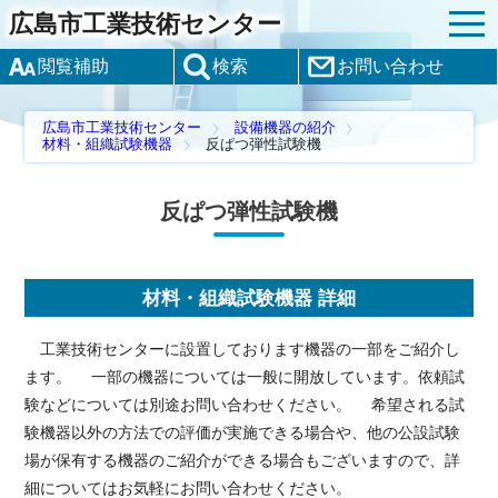
広島市工業技術センター
閲覧補助
検索
お問い合わせ
広島市工業技術センター
設備機器の紹介
材料・組織試験機器
反ぱつ弾性試験機
反ぱつ弾性試験機
材料・組織試験機器 詳細
工業技術センターに設置しております機器の一部をご紹介し
ます。 一部の機器については一般に開放しています。依頼試
験などについては別途お問い合わせください。 希望される試
験機器以外の方法での評価が実施できる場合や、他の公設試験
場が保有する機器のご紹介ができる場合もございますので、詳
細についてはお気軽にお問い合わせください。