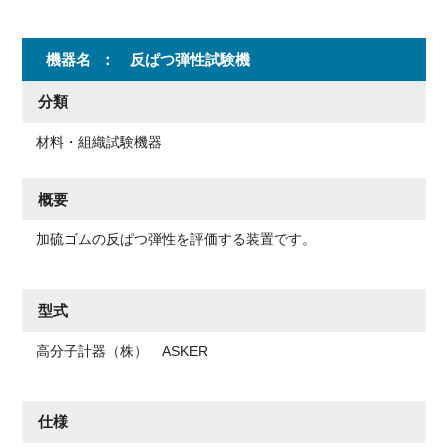
機器名
反ぱつ弾性試験機
分類
材料・組織試験機器
概要
加硫ゴムの反ぱつ弾性を評価する装置です。
型式
高分子計器（株） ASKER
仕様