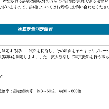
 希望される試験機器以外の方法での評価が実施できる場合や
ございますので、詳細についてはお気軽にお問い合わせくださ
塗膜定量測定装置
を測定する際に、試料を切断し、その断面を予めキャリブレー
法(膜厚)を測定します。また、拡大観察して写真撮影を行う事
0C
倍率：顕微鏡換算 約8～60倍、約80～800倍