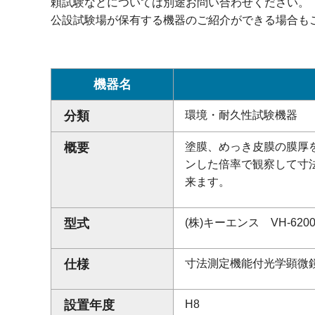
頼試験などについては別途お問い合わせください。
公設試験場が保有する機器のご紹介ができる場合も
機器名
分類
環境・耐久性試験機器
概要
塗膜、めっき皮膜の膜厚
ンした倍率で観察して寸
来ます。
型式
(株)キーエンス VH-620
仕様
寸法測定機能付光学顕微鏡
設置年度
H8