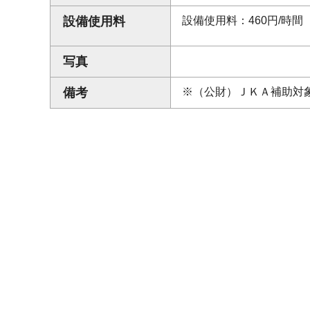
設備使用料
設備使用料：460円/時間
写真
備考
※（公財）ＪＫＡ補助対