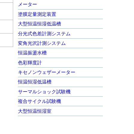
メーター
塗膜定量測定装置
大型恒温恒湿低温槽
分光式色差計測システム
変角光沢計測システム
恒温振盪水槽
色彩輝度計
キセノンウェザーメーター
恒温恒湿低温槽
サーマルショック試験機
複合サイクル試験機
大型恒温恒湿室