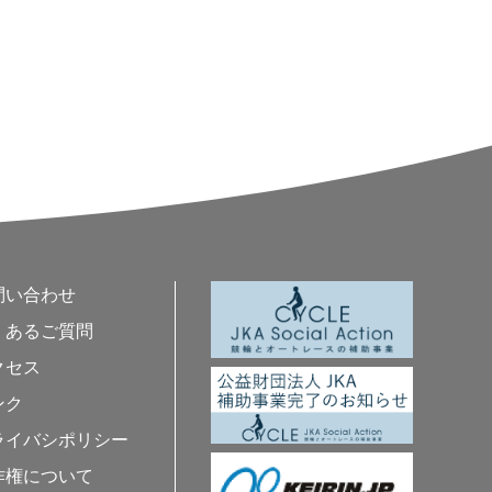
問い合わせ
くあるご質問
クセス
ンク
ライバシポリシー
作権について