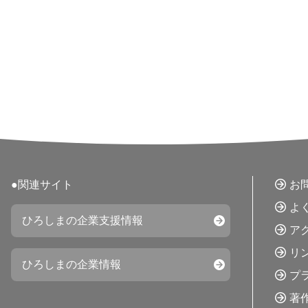
●関連サイト
お
よ
ひろしまの企業支援情報
ア
リ
ひろしまの企業情報
プ
著