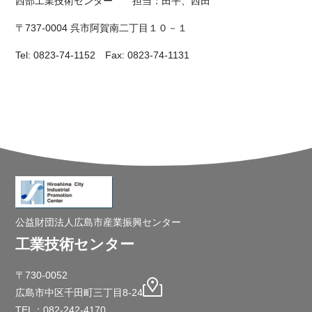
西部工業技術センター 担当：田平、西田
〒737-0004 呉市阿賀南二丁目１０－１
Tel: 0823-74-1152 Fax: 0823-74-1131
公益財団法人広島市産業振興センター
工業技術センター
〒730-0052
広島市中区千田町三丁目8-24
TEL：082-242-4170