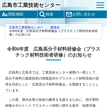
広島市工業技術センター
閲覧補助
検索
お問い合わせ
広島市工業技術センター
講習会
令和6年度 広島高分子材料研修会（プラスチック材料技術者研
修）のお知らせ
令和6年度 広島高分子材料研修会（プラス
チック材料技術者研修）のお知らせ
広島県と広島市では、工業技術センター連携の一環として、
高分子材料の最新技術の情報提供やプラスチック材料技術の習
得を目的とした「広島高分子材料研修会」を開催することとし
ています。
この度、県内企業の技術の継承を支援するために、熱可塑性
樹脂を中心としたプラスチック材料に関する座学、強度評価、