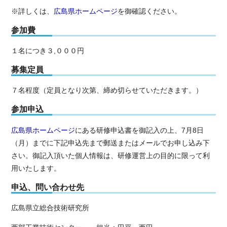
※詳しくは、
広島県ホームページ
を御確認ください。
参加費
１名につき３,０００円
募集定員
７名程度（定員となり次第、締め切らせていただきます。）
参加申込
広島県ホームページ
にある研修申込書を御記入の上、7月8日
（月）までに下記申込先まで郵送またはメールでお申し込み下
さい。御記入頂いた個人情報は、研修運営上の目的に限って利
用いたします。
申込、問い合わせ先
広島県立総合技術研究所