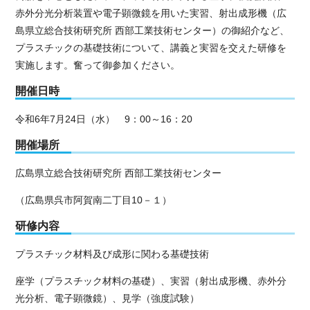
赤外分光分析装置や電子顕微鏡を用いた実習、射出成形機（広
島県立総合技術研究所 西部工業技術センター）の御紹介など、
プラスチックの基礎技術について、講義と実習を交えた研修を
実施します。奮って御参加ください。
開催日時
令和6年7月24日（水） 9：00～16：20
開催場所
広島県立総合技術研究所 西部工業技術センター
（広島県呉市阿賀南二丁目10－１）
研修内容
プラスチック材料及び成形に関わる基礎技術
座学（プラスチック材料の基礎）、実習（射出成形機、赤外分
光分析、電子顕微鏡）、見学（強度試験）